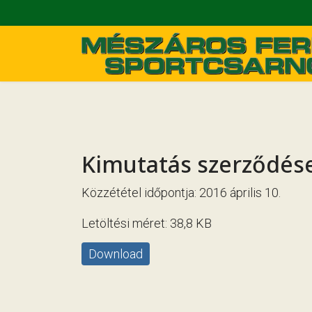
Kimutatás szerződések
Közzététel időpontja: 2016 április 10.
Letöltési méret: 38,8 KB
Download