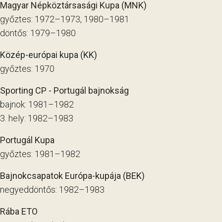
Magyar Népköztársasági Kupa (MNK)
győztes: 1972–1973, 1980–1981
döntős: 1979–1980
Közép-európai kupa (KK)
győztes: 1970
Sporting CP - Portugál bajnokság
bajnok: 1981–1982
3. hely: 1982–1983
Portugál Kupa
győztes: 1981–1982
Bajnokcsapatok Európa-kupája (BEK)
negyeddöntős: 1982–1983
Rába ETO