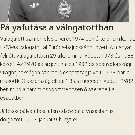
Pályafutása a válogatottban
Válogatott szinten első sikerét 1974-ben érte el, amikor az
U-23-as válogatottal Európa-bajnokságot nyert. A magyar
felnőtt válogatottban 29 alkalommal védett 1973 és 1988
között. Az 1978-as argentínai és 1982-es spanyolországi
világbajnokságon szereplő csapat tagja volt. 1978-ban a
második, Olaszország elleni 1:3-as meccsen védett. 1982-
ben mind a három csoportmeccsen ő szerepelt a
csapatban.
Játékos pályafutása után edzőként a Vasasban is
dolgozott. 2023. január 9. hunyt el.