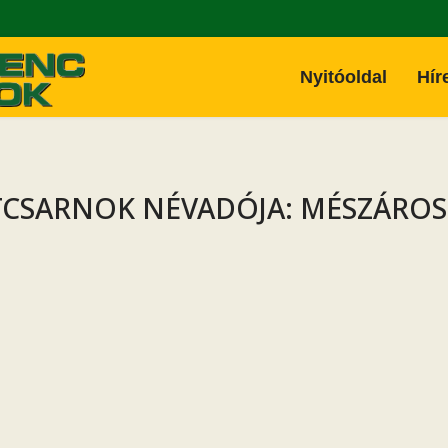
Nyitóoldal
Hír
TCSARNOK NÉVADÓJA: MÉSZÁROS