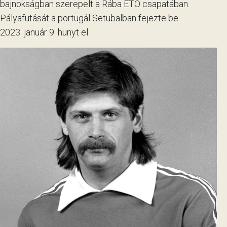
bajnokságban szerepelt a Rába ETO csapatában.
Pályafutását a portugál Setubalban fejezte be.
2023. január 9. hunyt el.